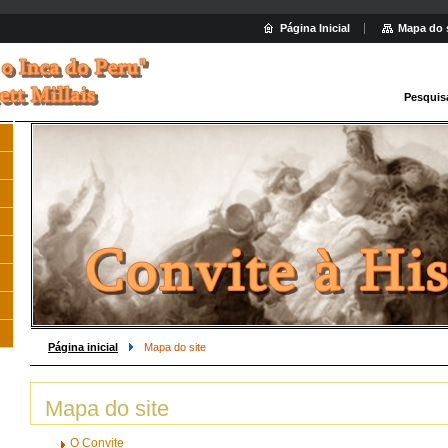
Página Inicial
Mapa do 
Pesquis
Página inicial
Mapa do site
Mapa do site
O Convite