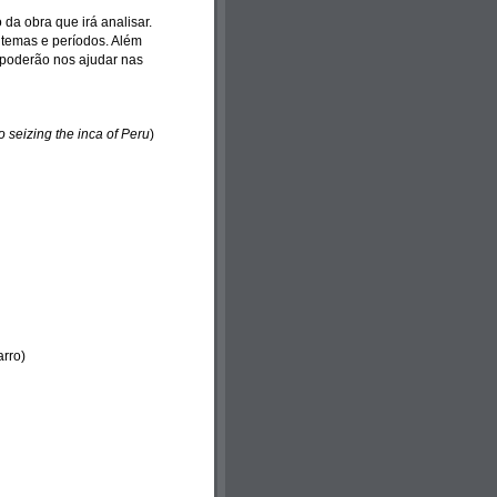
 da obra que irá analisar.
o temas e períodos. Além
e poderão nos ajudar nas
o seizing the inca of Peru
)
arro)