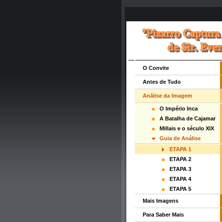
O Convite
Antes de Tudo
Análise da Imagem
O Império Inca
A Batalha de Cajamar
Millais e o século XIX
Guia de Análise
ETAPA 1
ETAPA 2
ETAPA 3
ETAPA 4
ETAPA 5
Mais Imagens
Para Saber Mais