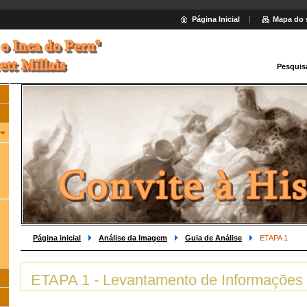
Página Inicial
Mapa do 
Pesquis
Página inicial
Análise da Imagem
Guia de Análise
ETAPA 1
ETAPA 1 - Levantamento de Informações