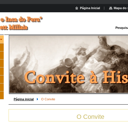
Página Inicial
Mapa do 
Pesquis
Página inicial
O Convite
O Convite