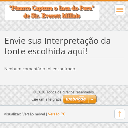
Envie sua Interpretação da
fonte escolhida aqui!
Nenhum comentário foi encontrado.
© 2010 Todos os direitos reservados.
Crie um site grátis
Visualizar:
Versão móvel
|
Versão PC